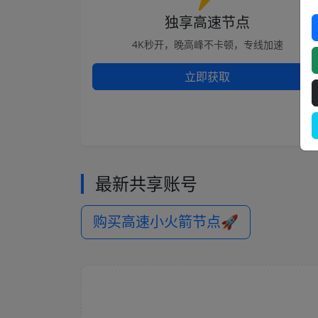
独享高速节点
4K秒开，晚高峰不卡顿，专线加速
立即获取
最新共享账号
购买高速小火箭节点🚀