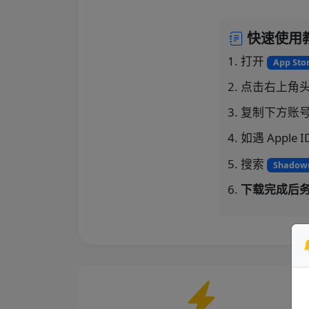
快速使用
打开
App Sto
点击右上角
复制下方账
如遇 Apple
搜索
Shadow
下载完成后